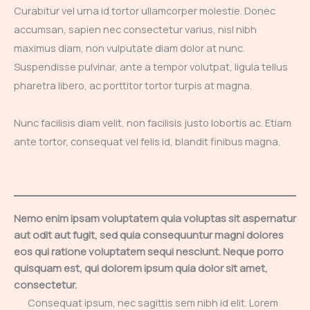
Curabitur vel urna id tortor ullamcorper molestie. Donec
accumsan, sapien nec consectetur varius, nisl nibh
maximus diam, non vulputate diam dolor at nunc.
Suspendisse pulvinar, ante a tempor volutpat, ligula tellus
pharetra libero, ac porttitor tortor turpis at magna.
Nunc facilisis diam velit, non facilisis justo lobortis ac. Etiam
ante tortor, consequat vel felis id, blandit finibus magna.
Nemo enim ipsam voluptatem quia voluptas sit aspernatur
aut odit aut fugit, sed quia consequuntur magni dolores
eos qui ratione voluptatem sequi nesciunt. Neque porro
quisquam est, qui dolorem ipsum quia dolor sit amet,
consectetur.
Consequat ipsum, nec sagittis sem nibh id elit. Lorem