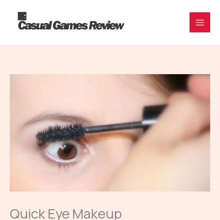
Skip
to
content
Quick Eye Makeup