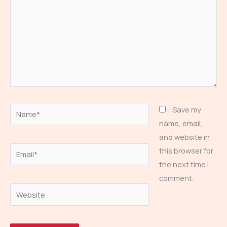
Name*
Save my
name, email,
and website in
Email*
this browser for
the next time I
comment.
Website